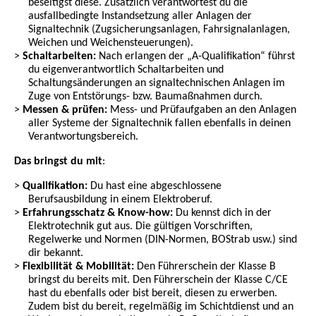
beseitigst diese. Zusätzlich verantwortest du die
ausfallbedingte Instandsetzung aller Anlagen der
Signaltechnik (Zugsicherungsanlagen, Fahrsignalanlagen,
Weichen und Weichensteuerungen).
Schaltarbeiten:
Nach erlangen der „A-Qualifikation“ führst
du eigenverantwortlich Schaltarbeiten und
Schaltungsänderungen an signaltechnischen Anlagen im
Zuge von Entstörungs- bzw. Baumaßnahmen durch.
Messen & prüfen:
Mess- und Prüfaufgaben an den Anlagen
aller Systeme der Signaltechnik fallen ebenfalls in deinen
Verantwortungsbereich.
Das bringst du mit
:
Qualifikation:
Du hast eine abgeschlossene
Berufsausbildung in einem Elektroberuf.
Erfahrungsschatz & Know-how:
Du kennst dich in der
Elektrotechnik gut aus. Die gültigen Vorschriften,
Regelwerke und Normen (DIN-Normen, BOStrab usw.) sind
dir bekannt.
Flexibilität & Mobilität:
Den Führerschein der Klasse B
bringst du bereits mit. Den Führerschein der Klasse C/CE
hast du ebenfalls oder bist bereit, diesen zu erwerben.
Zudem bist du bereit, regelmäßig im Schichtdienst und an