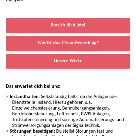
Bewirb dich jetzt
Was ist das #TeamHerzschlag?
Unsere Werte
Das erwartet dich bei uns:
Instandhalten:
Selbstständig hältst du die Anlagen der
Dienststelle instand. Hierzu gehören u.a.
Einzelweichensteuerung, Bahnübergangsanlagen,
Betriebshofsteuerung, Leittechnik, EWIS-Anlagen,
Trittstufensteuerung und sonstige Automatisierungs- und
Stromversorgungsanlagen der Signaltechnik.
Störungen beseitigen:
Du stellst Störungen fest und