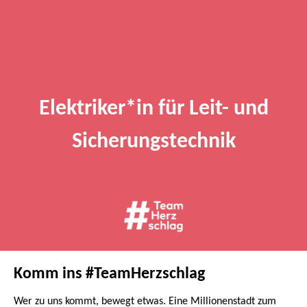
Elektriker*in für Leit- und
Sicherungstechnik
Komm ins #TeamHerzschlag
Wer zu uns kommt, bewegt etwas. Eine Millionenstadt zum