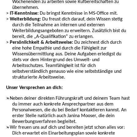
Wochenenden zu arbeiten sowie Rufbereitschaften zu
übernehmen.
IT-Kenntnisse:
Du bringst Kenntnisse in MS-Office mit.
Weiterbildung:
Du freust dich darauf, dein Wissen stetig
durch die Teilnahme an internen und externen
Weiterbildungsangeboten zu erweitern. Zusätzlich bist du
bereit, die „A-Qualifikation“ zu erlangen.
Persönlichkeit & Arbeitsweise:
Du zeichnest dich durch
eine hohe Empathie und durch die Fähigkeit zur
Wissensübermittlung aus. Deine Aufgaben erledigst du
stets vor dem Hintergrund des Umwelt- und
Arbeitsschutzes. Teamfähigkeit ist für dich
selbstverständlich genauso wie eine selbstständige und
strukturierte Arbeitsweise.
Unser Versprechen an dich:
Neben deiner direkten Führungskraft und deinem Team hast
du immer auch konkrete Ansprechpartner aus dem
Personalwesen, die du bei Bedarf kontaktieren kannst. An
erster Stelle natürlich auch Janina Mooser, die dein
Bewerbungsverfahren begleitet.
Wir freuen uns auf dich und bereiten jetzt schon alles vor:
Dich erwartet ein Einarbeitungsplan sowie konkrete