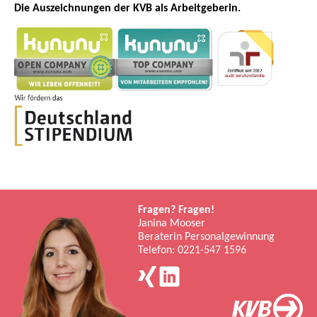
Die Auszeichnungen der KVB als Arbeitgeberin.
Fragen? Fragen!
Janina Mooser
Beraterin Personalgewinnung
Telefon: 0221-547 1596