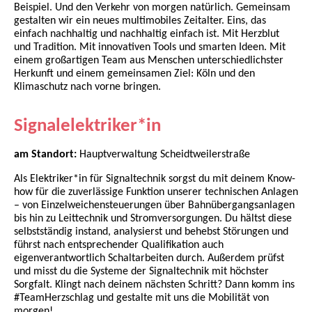
Beispiel. Und den Verkehr von morgen natürlich. Gemeinsam
gestalten wir ein neues multimobiles Zeitalter. Eins, das
einfach nachhaltig und nachhaltig einfach ist. Mit Herzblut
und Tradition. Mit innovativen Tools und smarten Ideen. Mit
einem großartigen Team aus Menschen unterschiedlichster
Herkunft und einem gemeinsamen Ziel: Köln und den
Klimaschutz nach vorne bringen.
Signalelektriker*in
am Standort:
Hauptverwaltung Scheidtweilerstraße
Als Elektriker*in für Signaltechnik sorgst du mit deinem Know-
how für die zuverlässige Funktion unserer technischen Anlagen
– von Einzelweichensteuerungen über Bahnübergangsanlagen
bis hin zu Leittechnik und Stromversorgungen. Du hältst diese
selbstständig instand, analysierst und behebst Störungen und
führst nach entsprechender Qualifikation auch
eigenverantwortlich Schaltarbeiten durch. Außerdem prüfst
und misst du die Systeme der Signaltechnik mit höchster
Sorgfalt. Klingt nach deinem nächsten Schritt? Dann komm ins
#TeamHerzschlag und gestalte mit uns die Mobilität von
morgen!